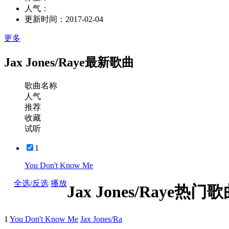
人气：
更新时间：
2017-02-04
更多
Jax Jones/Raye最新歌曲
歌曲名称
人气
推荐
收藏
试听
1
You Don't Know Me
全选/反选
播放
Jax Jones/Raye热门
1
You Don't Know Me
Jax Jones/Ra