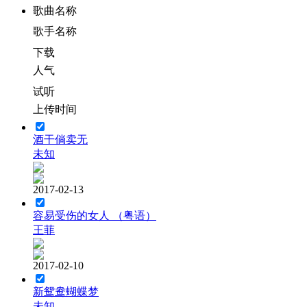
歌曲名称
歌手名称
下载
人气
试听
上传时间
酒干倘卖无
未知
2017-02-13
容易受伤的女人 （粤语）
王菲
2017-02-10
新鸳鸯蝴蝶梦
未知