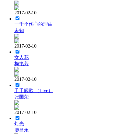
2017-02-10
一千个伤心的理由
未知
2017-02-10
女人花
梅艳芳
2017-02-10
千千阙歌 （Live）
张国荣
2017-02-10
灯光
廖昌永