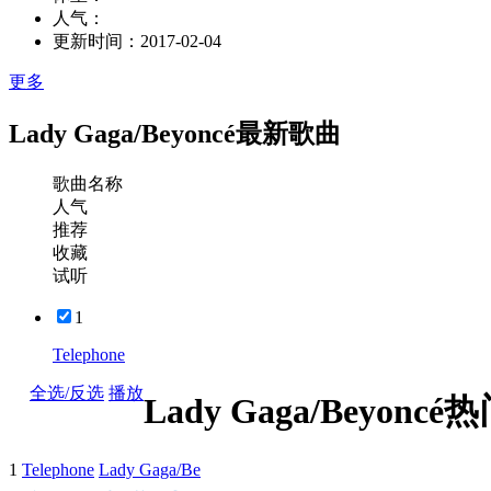
人气：
更新时间：
2017-02-04
更多
Lady Gaga/Beyoncé最新歌曲
歌曲名称
人气
推荐
收藏
试听
1
Telephone
全选/反选
播放
Lady Gaga/Beyonc
1
Telephone
Lady Gaga/Be