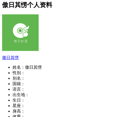
傲日其愣个人资料
傲日其愣
姓名：
傲日其愣
性别：
别名：
国籍：
语言：
出生地：
生日：
星座：
身高：
体重：