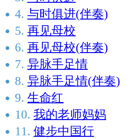
4.
与时俱进(伴奏)
5.
再见母校
6.
再见母校(伴奏)
7.
异脉手足情
8.
异脉手足情(伴奏)
9.
生命红
10.
我的老师妈妈
11.
健步中国行