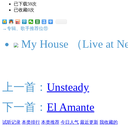
已下载59次
已收藏0次
→专辑、歌手推荐位⑪
My House （Live at Ne
上一首：
Unsteady
下一首：
El Amante
试听记录
本类排行
本类推荐
今日人气
最近更新
我收藏的