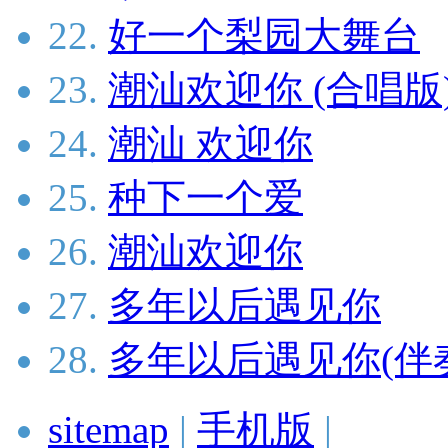
22.
好一个梨园大舞台
23.
潮汕欢迎你 (合唱版
24.
潮汕 欢迎你
25.
种下一个爱
26.
潮汕欢迎你
27.
多年以后遇见你
28.
多年以后遇见你(伴
sitemap
|
手机版
|