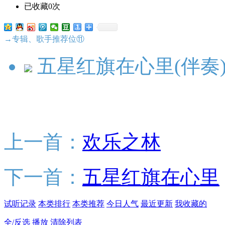
已收藏0次
→专辑、歌手推荐位⑪
五星红旗在心里(伴奏
上一首：
欢乐之林
下一首：
五星红旗在心里
试听记录
本类排行
本类推荐
今日人气
最近更新
我收藏的
全/反选
播放
清除列表