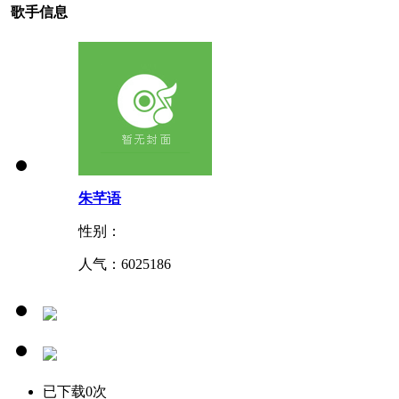
歌手信息
朱芊语
性别：
人气：
6025186
已下载0次