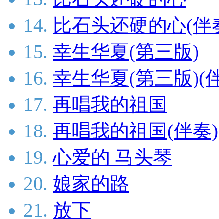
14.
比石头还硬的心(伴
15.
幸生华夏(第三版)
16.
幸生华夏(第三版)(
17.
再唱我的祖国
18.
再唱我的祖国(伴奏)
19.
心爱的 马头琴
20.
娘家的路
21.
放下