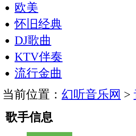
欧美
怀旧经典
DJ歌曲
KTV伴奏
流行金曲
当前位置：
幻听音乐网
>
歌手信息