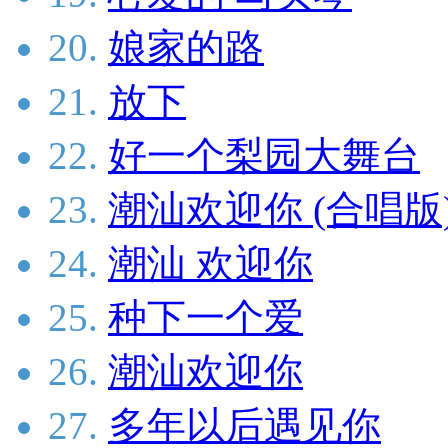
20.
娘家的路
21.
放下
22.
好一个梨园大舞台
23.
潮汕欢迎你 (合唱版
24.
潮汕 欢迎你
25.
种下一个爱
26.
潮汕欢迎你
27.
多年以后遇见你