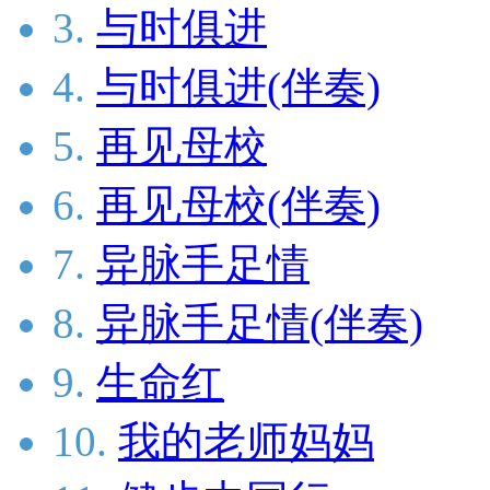
3.
与时俱进
4.
与时俱进(伴奏)
5.
再见母校
6.
再见母校(伴奏)
7.
异脉手足情
8.
异脉手足情(伴奏)
9.
生命红
10.
我的老师妈妈