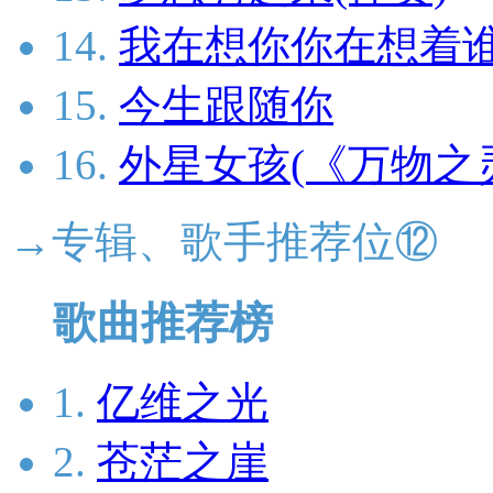
14.
我在想你你在想着谁
15.
今生跟随你
16.
外星女孩(《万物之
→专辑、歌手推荐位⑫
歌曲推荐榜
1.
亿维之光
2.
苍茫之崖