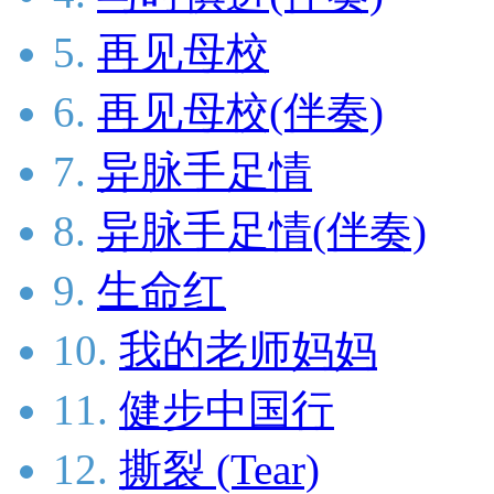
5.
再见母校
6.
再见母校(伴奏)
7.
异脉手足情
8.
异脉手足情(伴奏)
9.
生命红
10.
我的老师妈妈
11.
健步中国行
12.
撕裂 (Tear)