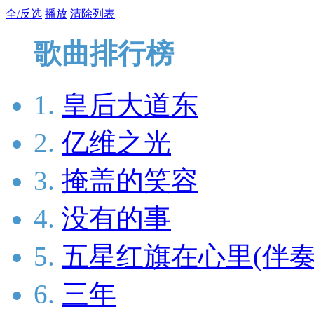
全/反选
播放
清除列表
歌曲排行榜
1.
皇后大道东
2.
亿维之光
3.
掩盖的笑容
4.
没有的事
5.
五星红旗在心里(伴奏
6.
三年