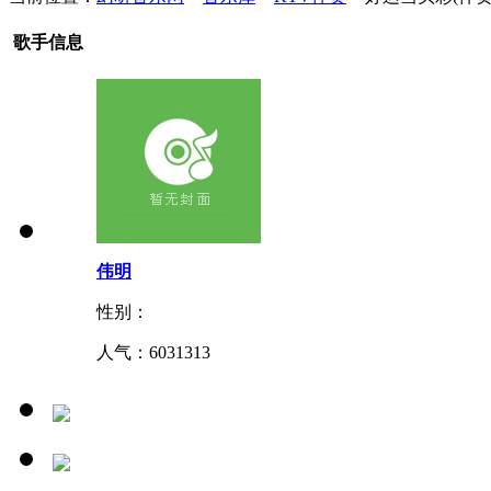
歌手信息
伟明
性别：
人气：
6031313