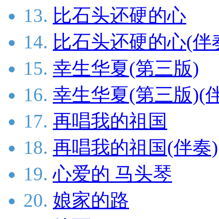
13.
比石头还硬的心
14.
比石头还硬的心(伴
15.
幸生华夏(第三版)
16.
幸生华夏(第三版)(
17.
再唱我的祖国
18.
再唱我的祖国(伴奏)
19.
心爱的 马头琴
20.
娘家的路