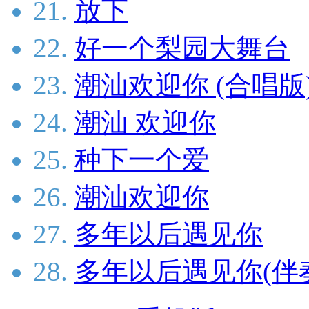
21.
放下
22.
好一个梨园大舞台
23.
潮汕欢迎你 (合唱版
24.
潮汕 欢迎你
25.
种下一个爱
26.
潮汕欢迎你
27.
多年以后遇见你
28.
多年以后遇见你(伴