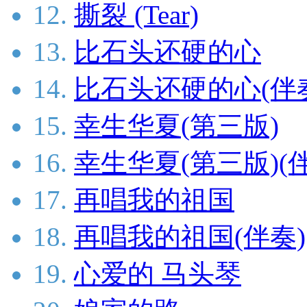
12.
撕裂 (Tear)
13.
比石头还硬的心
14.
比石头还硬的心(伴
15.
幸生华夏(第三版)
16.
幸生华夏(第三版)(
17.
再唱我的祖国
18.
再唱我的祖国(伴奏)
19.
心爱的 马头琴