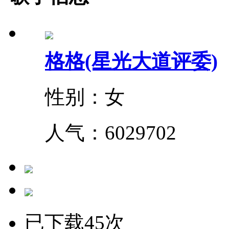
格格(星光大道评委)
性别：女
人气：
6029702
已下载45次