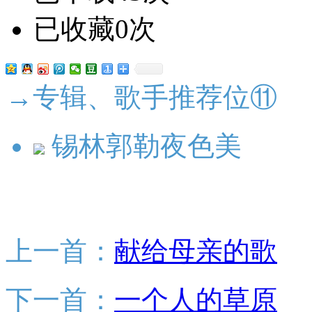
已收藏0次
→专辑、歌手推荐位⑪
锡林郭勒夜色美
上一首：
献给母亲的歌
下一首：
一个人的草原