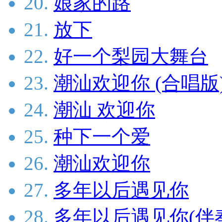
20.
娘家的路
21.
放下
22.
好一个梨园大舞台
23.
潮汕欢迎你 (合唱版
24.
潮汕 欢迎你
25.
种下一个爱
26.
潮汕欢迎你
27.
多年以后遇见你
28.
多年以后遇见你(伴