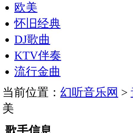
欧美
怀旧经典
DJ歌曲
KTV伴奏
流行金曲
当前位置：
幻听音乐网
>
美
歌手信息