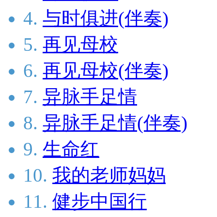
4.
与时俱进(伴奏)
5.
再见母校
6.
再见母校(伴奏)
7.
异脉手足情
8.
异脉手足情(伴奏)
9.
生命红
10.
我的老师妈妈
11.
健步中国行