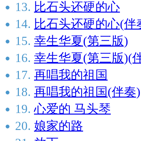
13.
比石头还硬的心
14.
比石头还硬的心(伴
15.
幸生华夏(第三版)
16.
幸生华夏(第三版)(
17.
再唱我的祖国
18.
再唱我的祖国(伴奏)
19.
心爱的 马头琴
20.
娘家的路