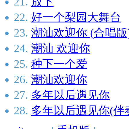
21.
放下
22.
好一个梨园大舞台
23.
潮汕欢迎你 (合唱版
24.
潮汕 欢迎你
25.
种下一个爱
26.
潮汕欢迎你
27.
多年以后遇见你
28.
多年以后遇见你(伴