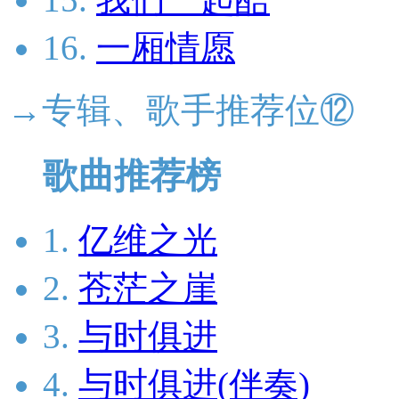
16.
一厢情愿
→专辑、歌手推荐位⑫
歌曲推荐榜
1.
亿维之光
2.
苍茫之崖
3.
与时俱进
4.
与时俱进(伴奏)