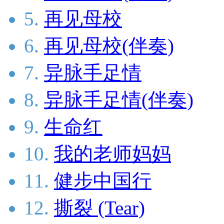
5.
再见母校
6.
再见母校(伴奏)
7.
异脉手足情
8.
异脉手足情(伴奏)
9.
生命红
10.
我的老师妈妈
11.
健步中国行
12.
撕裂 (Tear)