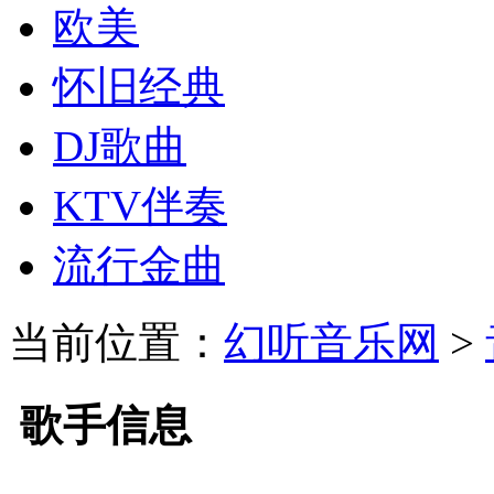
欧美
怀旧经典
DJ歌曲
KTV伴奏
流行金曲
当前位置：
幻听音乐网
>
歌手信息