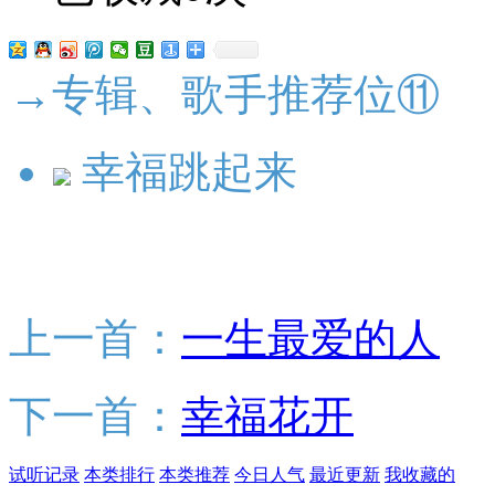
→专辑、歌手推荐位⑪
幸福跳起来
上一首：
一生最爱的人
下一首：
幸福花开
试听记录
本类排行
本类推荐
今日人气
最近更新
我收藏的