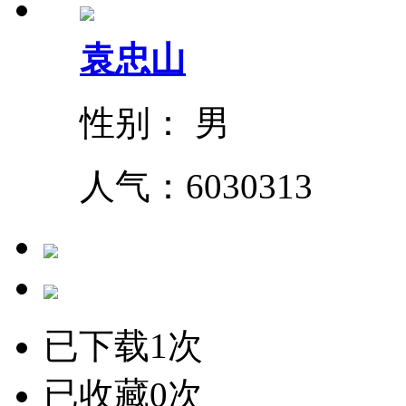
袁忠山
性别： 男
人气：
6030313
已下载1次
已收藏0次