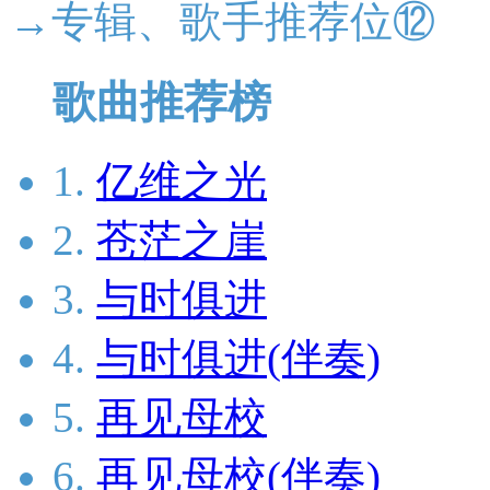
→专辑、歌手推荐位⑫
歌曲推荐榜
1.
亿维之光
2.
苍茫之崖
3.
与时俱进
4.
与时俱进(伴奏)
5.
再见母校
6.
再见母校(伴奏)