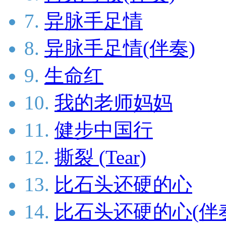
7.
异脉手足情
8.
异脉手足情(伴奏)
9.
生命红
10.
我的老师妈妈
11.
健步中国行
12.
撕裂 (Tear)
13.
比石头还硬的心
14.
比石头还硬的心(伴