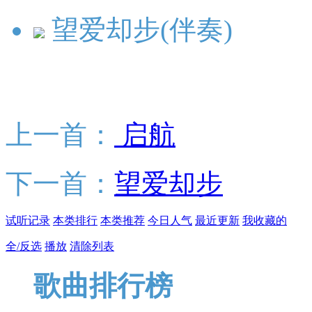
望爱却步(伴奏)
上一首：
启航
下一首：
望爱却步
试听记录
本类排行
本类推荐
今日人气
最近更新
我收藏的
全/反选
播放
清除列表
歌曲排行榜