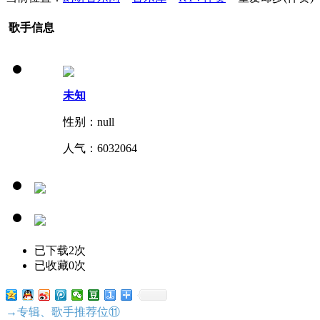
歌手信息
未知
性别：null
人气：
6032064
已下载2次
已收藏0次
→专辑、歌手推荐位⑪