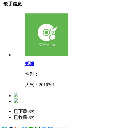
歌手信息
郑旭
性别：
人气：
2016301
已下载0次
已收藏0次