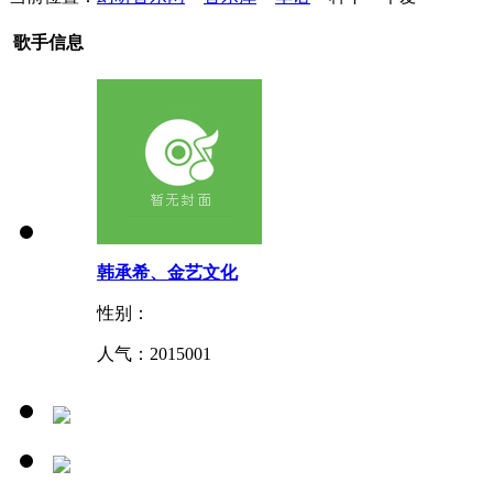
歌手信息
韩承希、金艺文化
性别：
人气：
2015001