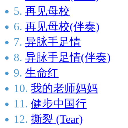
5.
再见母校
6.
再见母校(伴奏)
7.
异脉手足情
8.
异脉手足情(伴奏)
9.
生命红
10.
我的老师妈妈
11.
健步中国行
12.
撕裂 (Tear)