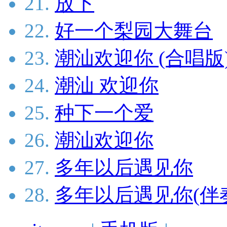
21.
放下
22.
好一个梨园大舞台
23.
潮汕欢迎你 (合唱版
24.
潮汕 欢迎你
25.
种下一个爱
26.
潮汕欢迎你
27.
多年以后遇见你
28.
多年以后遇见你(伴