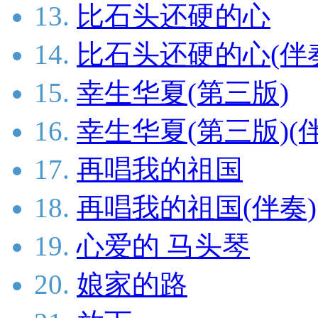
13.
比石头还硬的心
14.
比石头还硬的心(伴
15.
幸生华夏(第三版)
16.
幸生华夏(第三版)(
17.
再唱我的祖国
18.
再唱我的祖国(伴奏)
19.
心爱的 马头琴
20.
娘家的路