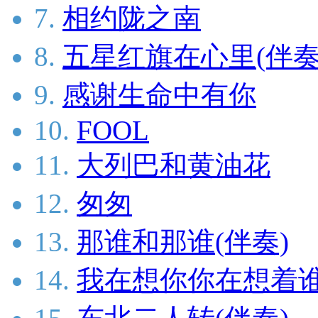
7.
相约陇之南
8.
五星红旗在心里(伴奏
9.
感谢生命中有你
10.
FOOL
11.
大列巴和黄油花
12.
匆匆
13.
那谁和那谁(伴奏)
14.
我在想你你在想着谁