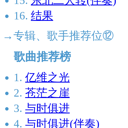
15.
东北二人转(伴奏)
16.
结果
→专辑、歌手推荐位⑫
歌曲推荐榜
1.
亿维之光
2.
苍茫之崖
3.
与时俱进
4.
与时俱进(伴奏)