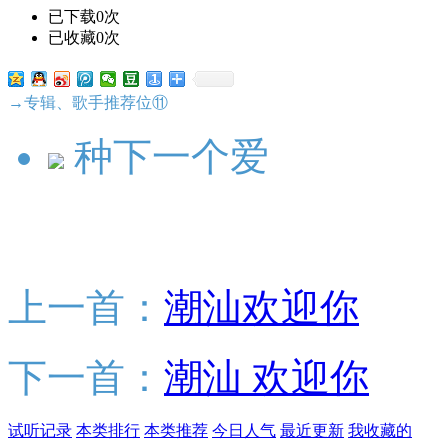
已下载0次
已收藏0次
→专辑、歌手推荐位⑪
种下一个爱
上一首：
潮汕欢迎你
下一首：
潮汕 欢迎你
试听记录
本类排行
本类推荐
今日人气
最近更新
我收藏的