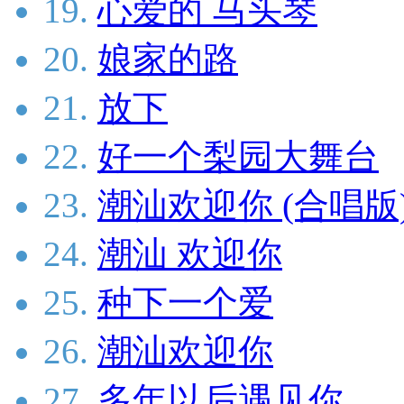
19.
心爱的 马头琴
20.
娘家的路
21.
放下
22.
好一个梨园大舞台
23.
潮汕欢迎你 (合唱版
24.
潮汕 欢迎你
25.
种下一个爱
26.
潮汕欢迎你
27.
多年以后遇见你