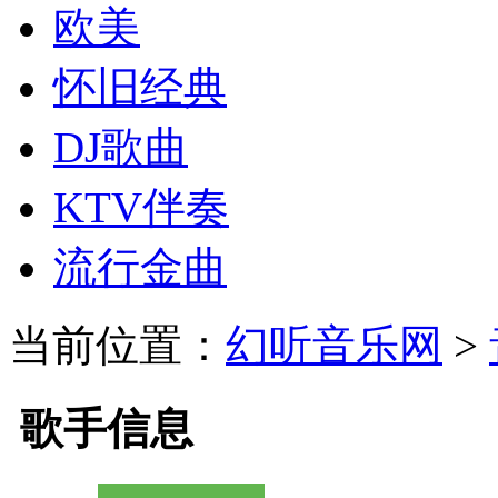
欧美
怀旧经典
DJ歌曲
KTV伴奏
流行金曲
当前位置：
幻听音乐网
>
歌手信息