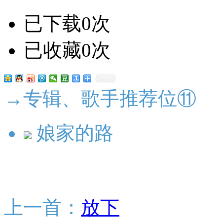
已下载0次
已收藏0次
→专辑、歌手推荐位⑪
娘家的路
上一首：
放下