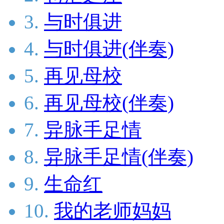
3.
与时俱进
4.
与时俱进(伴奏)
5.
再见母校
6.
再见母校(伴奏)
7.
异脉手足情
8.
异脉手足情(伴奏)
9.
生命红
10.
我的老师妈妈