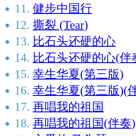
11.
健步中国行
12.
撕裂 (Tear)
13.
比石头还硬的心
14.
比石头还硬的心(伴
15.
幸生华夏(第三版)
16.
幸生华夏(第三版)(
17.
再唱我的祖国
18.
再唱我的祖国(伴奏)