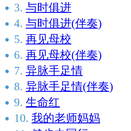
3.
与时俱进
4.
与时俱进(伴奏)
5.
再见母校
6.
再见母校(伴奏)
7.
异脉手足情
8.
异脉手足情(伴奏)
9.
生命红
10.
我的老师妈妈