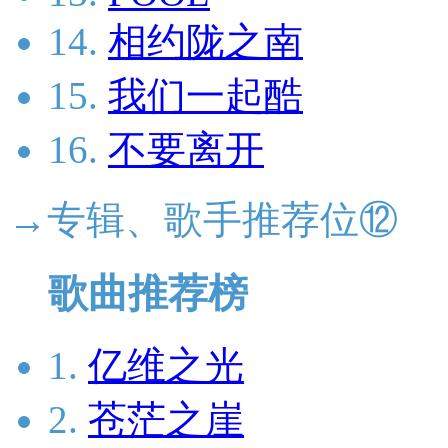
14.
相约陇之南
15.
我们一起酷
16.
不要离开
→专辑、歌手推荐位⑫
歌曲推荐榜
1.
亿维之光
2.
苍茫之崖