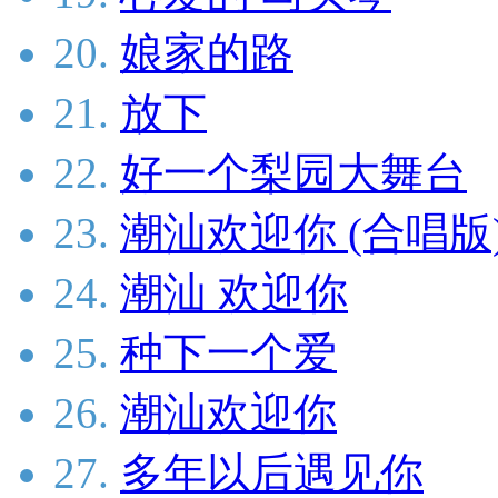
20.
娘家的路
21.
放下
22.
好一个梨园大舞台
23.
潮汕欢迎你 (合唱版
24.
潮汕 欢迎你
25.
种下一个爱
26.
潮汕欢迎你
27.
多年以后遇见你