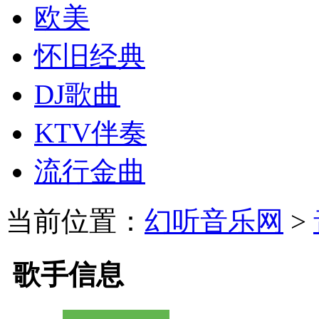
欧美
怀旧经典
DJ歌曲
KTV伴奏
流行金曲
当前位置：
幻听音乐网
>
歌手信息