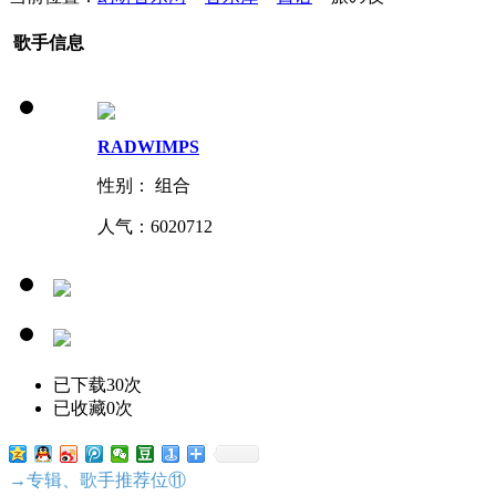
歌手信息
RADWIMPS
性别： 组合
人气：
6020712
已下载30次
已收藏0次
→专辑、歌手推荐位⑪