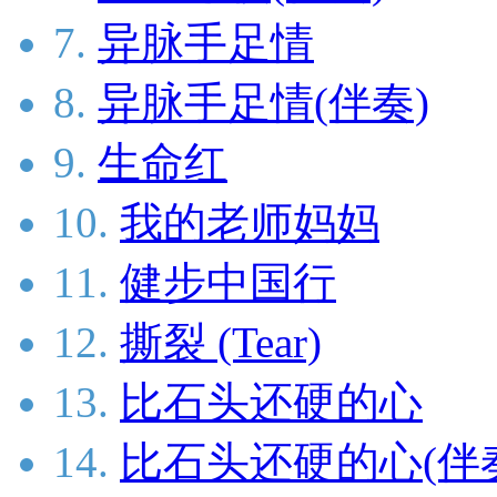
7.
异脉手足情
8.
异脉手足情(伴奏)
9.
生命红
10.
我的老师妈妈
11.
健步中国行
12.
撕裂 (Tear)
13.
比石头还硬的心
14.
比石头还硬的心(伴