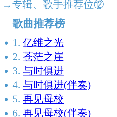
→专辑、歌手推荐位⑫
歌曲推荐榜
1.
亿维之光
2.
苍茫之崖
3.
与时俱进
4.
与时俱进(伴奏)
5.
再见母校
6.
再见母校(伴奏)