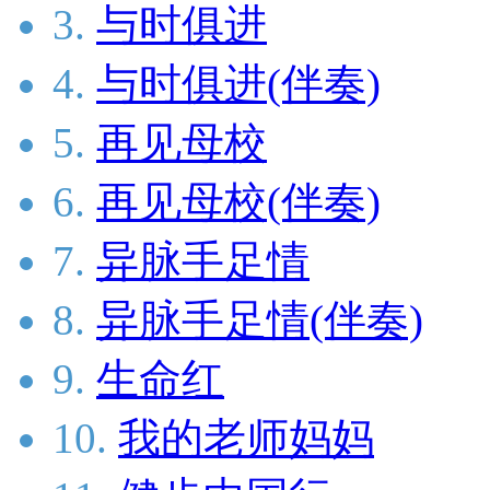
3.
与时俱进
4.
与时俱进(伴奏)
5.
再见母校
6.
再见母校(伴奏)
7.
异脉手足情
8.
异脉手足情(伴奏)
9.
生命红
10.
我的老师妈妈