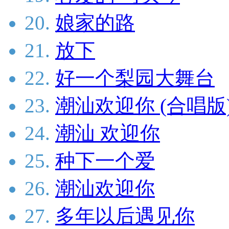
20.
娘家的路
21.
放下
22.
好一个梨园大舞台
23.
潮汕欢迎你 (合唱版
24.
潮汕 欢迎你
25.
种下一个爱
26.
潮汕欢迎你
27.
多年以后遇见你