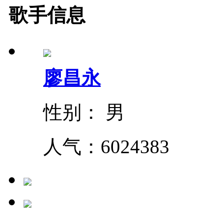
歌手信息
廖昌永
性别： 男
人气：
6024383