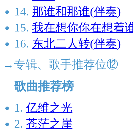
14.
那谁和那谁(伴奏)
15.
我在想你你在想着谁
16.
东北二人转(伴奏)
→专辑、歌手推荐位⑫
歌曲推荐榜
1.
亿维之光
2.
苍茫之崖