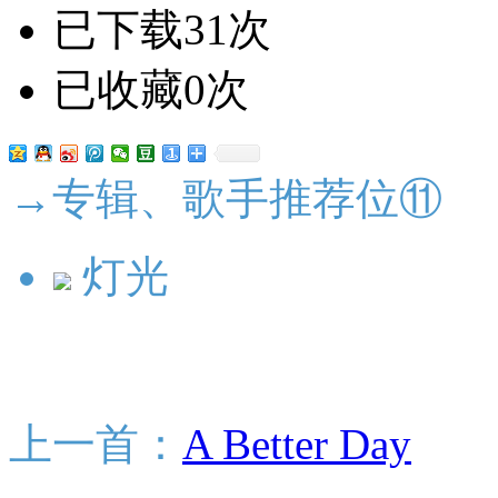
已下载31次
已收藏0次
→专辑、歌手推荐位⑪
灯光
上一首：
A Better Day