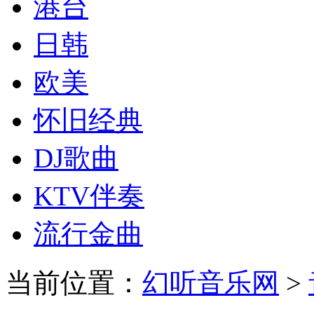
港台
日韩
欧美
怀旧经典
DJ歌曲
KTV伴奏
流行金曲
当前位置：
幻听音乐网
>