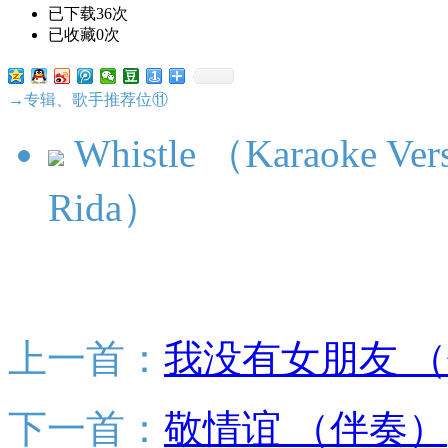
已下载36次
已收藏0次
→专辑、歌手推荐位⑪
Whistle （Karaoke Versi
Rida）
上一首：
我没有女朋友 
下一首：
敬情谊 （伴奏）