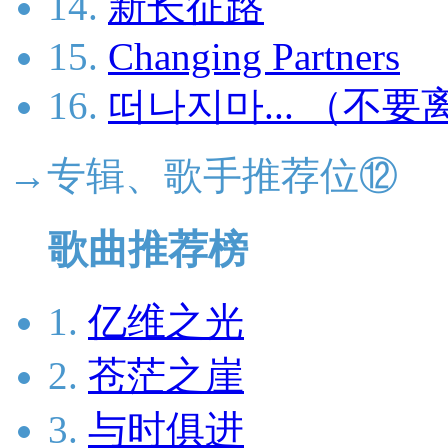
14.
新长征路
15.
Changing Partners
16.
떠나지마... （不要离开.
→专辑、歌手推荐位⑫
歌曲推荐榜
1.
亿维之光
2.
苍茫之崖
3.
与时俱进