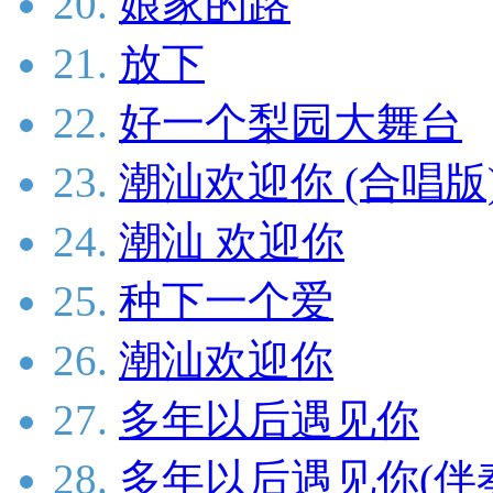
20.
娘家的路
21.
放下
22.
好一个梨园大舞台
23.
潮汕欢迎你 (合唱版
24.
潮汕 欢迎你
25.
种下一个爱
26.
潮汕欢迎你
27.
多年以后遇见你
28.
多年以后遇见你(伴