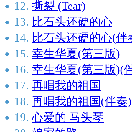
12.
撕裂 (Tear)
13.
比石头还硬的心
14.
比石头还硬的心(伴
15.
幸生华夏(第三版)
16.
幸生华夏(第三版)(
17.
再唱我的祖国
18.
再唱我的祖国(伴奏)
19.
心爱的 马头琴