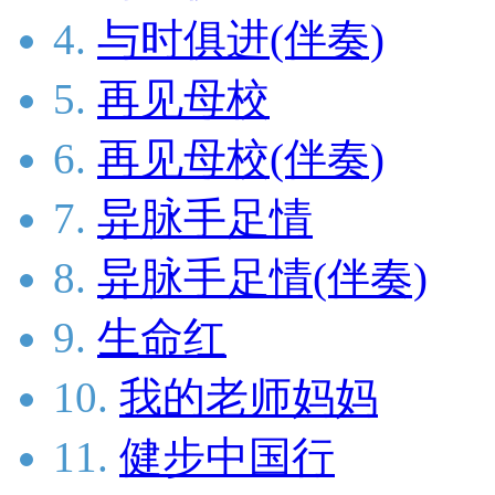
4.
与时俱进(伴奏)
5.
再见母校
6.
再见母校(伴奏)
7.
异脉手足情
8.
异脉手足情(伴奏)
9.
生命红
10.
我的老师妈妈
11.
健步中国行