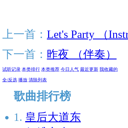
上一首：
Let's Party （Ins
下一首：
昨夜 （伴奏）
试听记录
本类排行
本类推荐
今日人气
最近更新
我收藏的
全/反选
播放
清除列表
歌曲排行榜
1.
皇后大道东