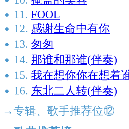
11.
FOOL
12.
感谢生命中有你
13.
匆匆
14.
那谁和那谁(伴奏)
15.
我在想你你在想着谁
16.
东北二人转(伴奏)
→专辑、歌手推荐位⑫