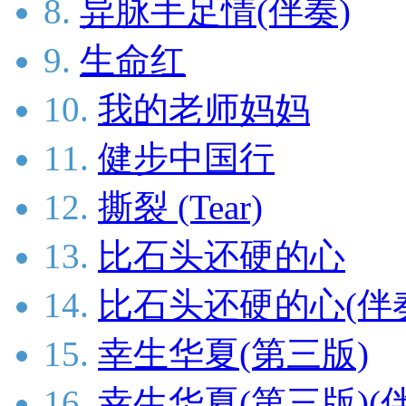
8.
异脉手足情(伴奏)
9.
生命红
10.
我的老师妈妈
11.
健步中国行
12.
撕裂 (Tear)
13.
比石头还硬的心
14.
比石头还硬的心(伴
15.
幸生华夏(第三版)
16.
幸生华夏(第三版)(