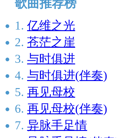
歌曲推荐榜
1.
亿维之光
2.
苍茫之崖
3.
与时俱进
4.
与时俱进(伴奏)
5.
再见母校
6.
再见母校(伴奏)
7.
异脉手足情