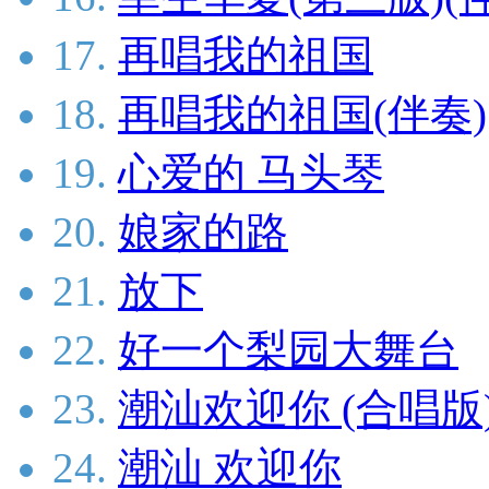
17.
再唱我的祖国
18.
再唱我的祖国(伴奏)
19.
心爱的 马头琴
20.
娘家的路
21.
放下
22.
好一个梨园大舞台
23.
潮汕欢迎你 (合唱版
24.
潮汕 欢迎你