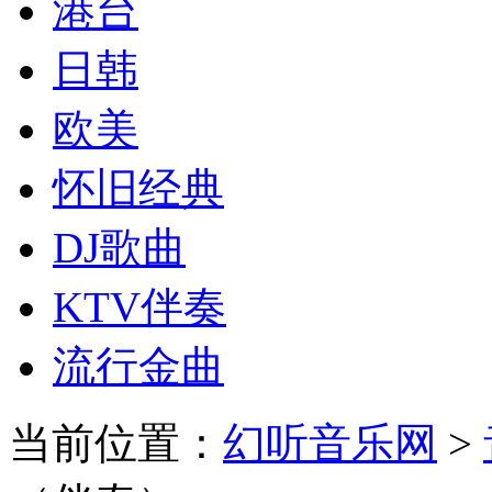
港台
日韩
欧美
怀旧经典
DJ歌曲
KTV伴奏
流行金曲
当前位置：
幻听音乐网
>