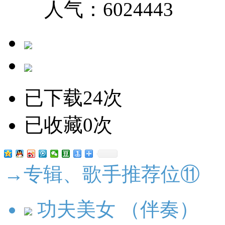
人气：
6024443
已下载24次
已收藏0次
→专辑、歌手推荐位⑪
功夫美女 （伴奏）