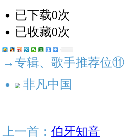
已下载0次
已收藏0次
→专辑、歌手推荐位⑪
非凡中国
上一首：
伯牙知音