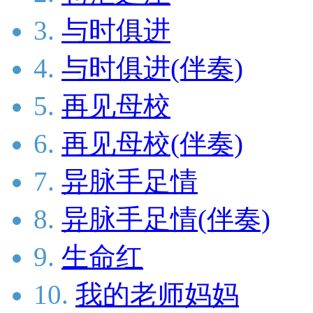
3.
与时俱进
4.
与时俱进(伴奏)
5.
再见母校
6.
再见母校(伴奏)
7.
异脉手足情
8.
异脉手足情(伴奏)
9.
生命红
10.
我的老师妈妈