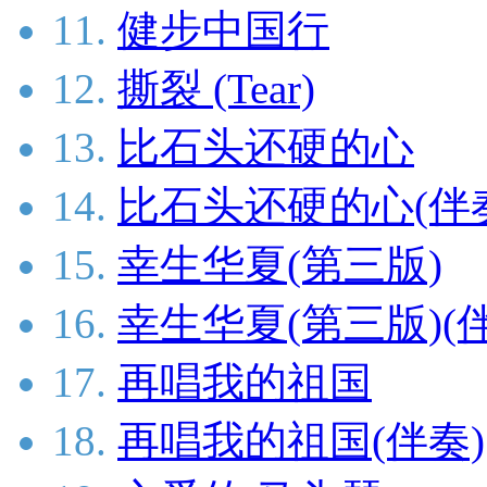
11.
健步中国行
12.
撕裂 (Tear)
13.
比石头还硬的心
14.
比石头还硬的心(伴
15.
幸生华夏(第三版)
16.
幸生华夏(第三版)(
17.
再唱我的祖国
18.
再唱我的祖国(伴奏)