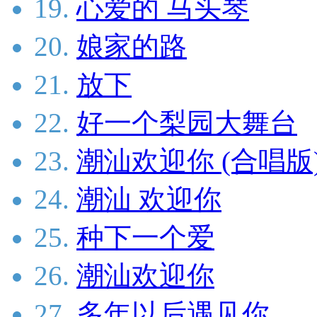
19.
心爱的 马头琴
20.
娘家的路
21.
放下
22.
好一个梨园大舞台
23.
潮汕欢迎你 (合唱版
24.
潮汕 欢迎你
25.
种下一个爱
26.
潮汕欢迎你
27.
多年以后遇见你