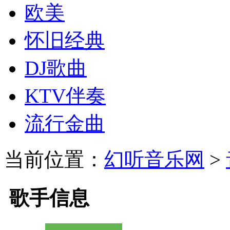
欧美
怀旧经典
DJ歌曲
KTV伴奏
流行金曲
当前位置：
幻听音乐网
>
歌手信息