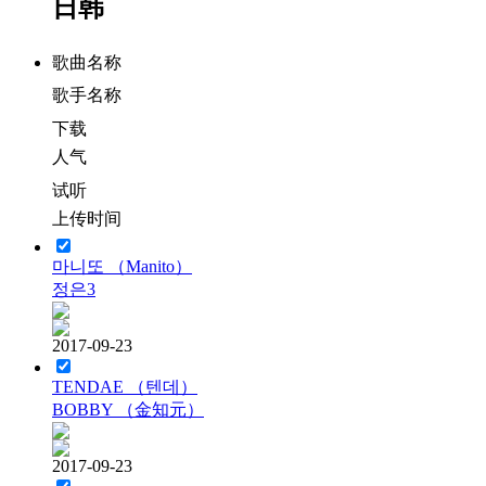
日韩
歌曲名称
歌手名称
下载
人气
试听
上传时间
마니또 （Manito）
정은3
2017-09-23
TENDAE （텐데）
BOBBY （金知元）
2017-09-23