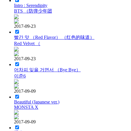
Intro : Serendipity
BTS （防弹少年团
2017-09-23
빨간 맛 （Red Flavor） （红色的味道）
Red Velvet （
2017-09-23
어차피 잊을 거면서 （Bye Bye）
이준6
2017-09-09
Beautiful (Japanese ver.)
MONSTA X
2017-09-09