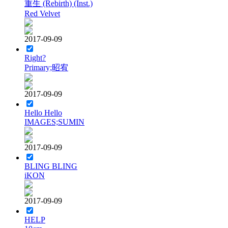
重生 (Rebirth) (Inst.)
Red Velvet
2017-09-09
Right?
Primary;昭宥
2017-09-09
Hello Hello
IMAGES;SUMIN
2017-09-09
BLING BLING
iKON
2017-09-09
HELP