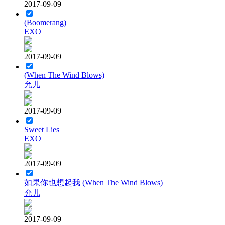
2017-09-09
(Boomerang)
EXO
2017-09-09
(When The Wind Blows)
允儿
2017-09-09
Sweet Lies
EXO
2017-09-09
如果你也想起我 (When The Wind Blows)
允儿
2017-09-09