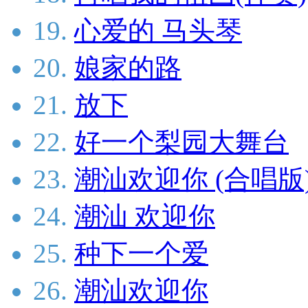
19.
心爱的 马头琴
20.
娘家的路
21.
放下
22.
好一个梨园大舞台
23.
潮汕欢迎你 (合唱版
24.
潮汕 欢迎你
25.
种下一个爱
26.
潮汕欢迎你