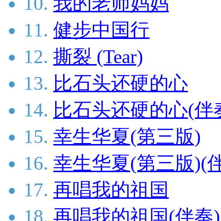
10.
我的老师妈妈
11.
健步中国行
12.
撕裂 (Tear)
13.
比石头还硬的心
14.
比石头还硬的心(伴
15.
幸生华夏(第三版)
16.
幸生华夏(第三版)(
17.
再唱我的祖国
18.
再唱我的祖国(伴奏)