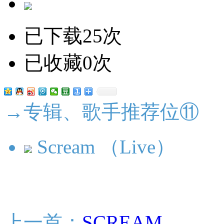
已下载25次
已收藏0次
→专辑、歌手推荐位⑪
Scream （Live）
上一首：
SCREAM