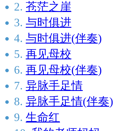
2.
苍茫之崖
3.
与时俱进
4.
与时俱进(伴奏)
5.
再见母校
6.
再见母校(伴奏)
7.
异脉手足情
8.
异脉手足情(伴奏)
9.
生命红