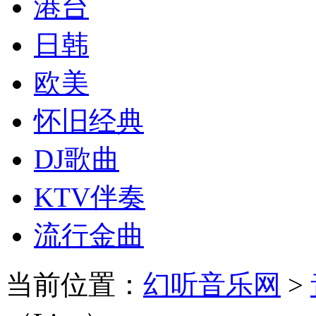
港台
日韩
欧美
怀旧经典
DJ歌曲
KTV伴奏
流行金曲
当前位置：
幻听音乐网
>