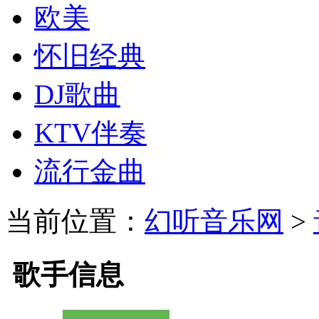
欧美
怀旧经典
DJ歌曲
KTV伴奏
流行金曲
当前位置：
幻听音乐网
>
歌手信息