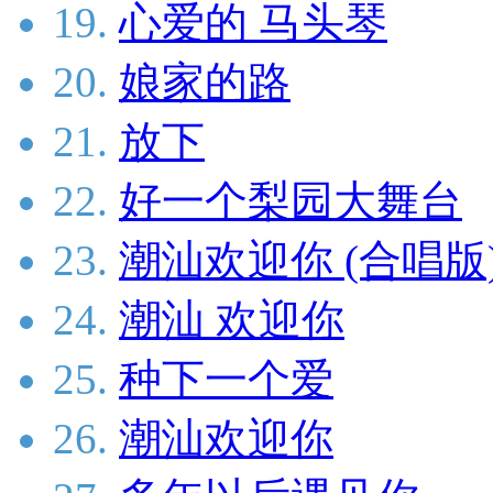
19.
心爱的 马头琴
20.
娘家的路
21.
放下
22.
好一个梨园大舞台
23.
潮汕欢迎你 (合唱版
24.
潮汕 欢迎你
25.
种下一个爱
26.
潮汕欢迎你