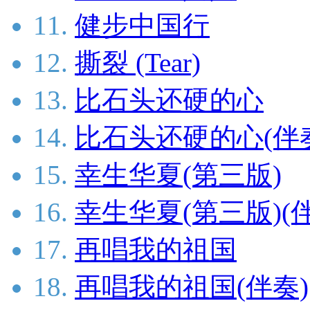
11.
健步中国行
12.
撕裂 (Tear)
13.
比石头还硬的心
14.
比石头还硬的心(伴
15.
幸生华夏(第三版)
16.
幸生华夏(第三版)(
17.
再唱我的祖国
18.
再唱我的祖国(伴奏)