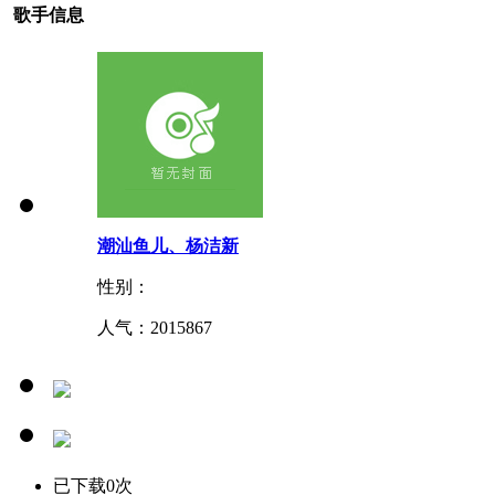
歌手信息
潮汕鱼儿、杨洁新
性别：
人气：
2015867
已下载0次