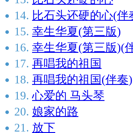
14.
比石头还硬的心(伴
15.
幸生华夏(第三版)
16.
幸生华夏(第三版)(
17.
再唱我的祖国
18.
再唱我的祖国(伴奏)
19.
心爱的 马头琴
20.
娘家的路
21.
放下