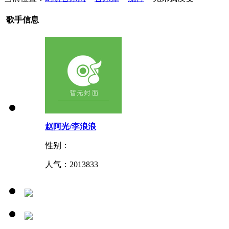
歌手信息
赵阿光/李浪浪
性别：
人气：
2013833