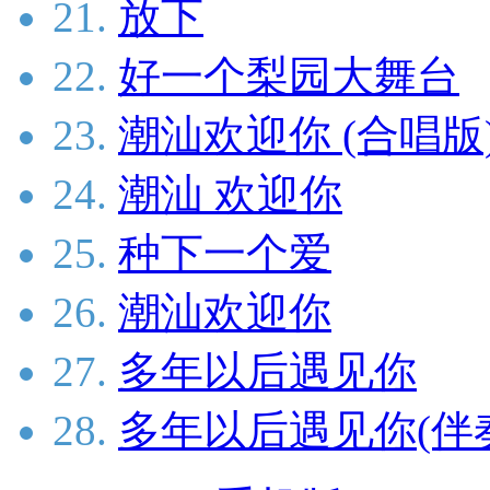
21.
放下
22.
好一个梨园大舞台
23.
潮汕欢迎你 (合唱版
24.
潮汕 欢迎你
25.
种下一个爱
26.
潮汕欢迎你
27.
多年以后遇见你
28.
多年以后遇见你(伴