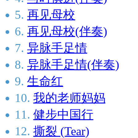
5.
再见母校
6.
再见母校(伴奏)
7.
异脉手足情
8.
异脉手足情(伴奏)
9.
生命红
10.
我的老师妈妈
11.
健步中国行
12.
撕裂 (Tear)