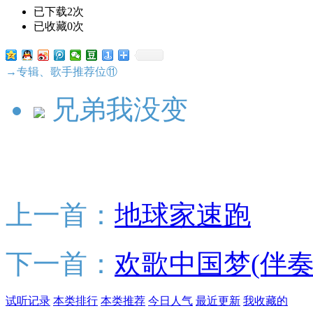
已下载2次
已收藏0次
→专辑、歌手推荐位⑪
兄弟我没变
上一首：
地球家速跑
下一首：
欢歌中国梦(伴奏
试听记录
本类排行
本类推荐
今日人气
最近更新
我收藏的