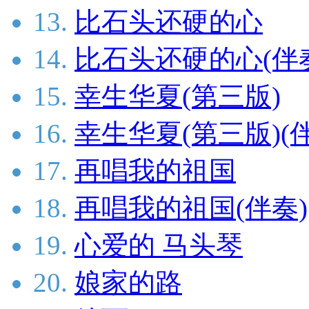
13.
比石头还硬的心
14.
比石头还硬的心(伴
15.
幸生华夏(第三版)
16.
幸生华夏(第三版)(
17.
再唱我的祖国
18.
再唱我的祖国(伴奏)
19.
心爱的 马头琴
20.
娘家的路