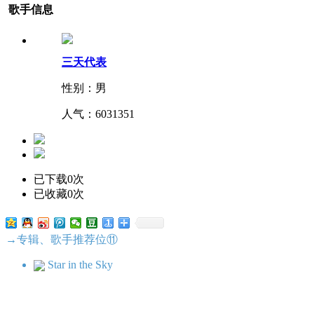
歌手信息
三天代表
性别：男
人气：
6031351
已下载0次
已收藏0次
→专辑、歌手推荐位⑪
Star in the Sky